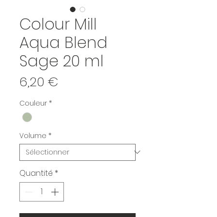
Colour Mill
Aqua Blend
Sage 20 ml
Prix
6,20 €
Couleur
*
Volume
*
Quantité
*