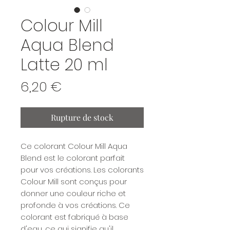
Colour Mill
Aqua Blend
Latte 20 ml
Prix
6,20 €
Rupture de stock
Ce colorant Colour Mill Aqua
Blend est le colorant parfait
pour vos créations. Les colorants
Colour Mill sont conçus pour
donner une couleur riche et
profonde à vos créations. Ce
colorant est fabriqué à base
d'eau, ce qui signifie qu'il