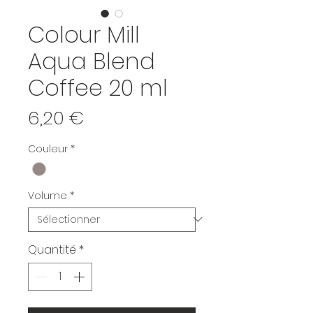
Colour Mill
Aqua Blend
Coffee 20 ml
Prix
6,20 €
Couleur
*
Volume
*
Quantité
*