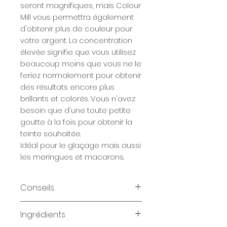
seront magnifiques, mais Colour
Mill vous permettra également
d'obtenir plus de couleur pour
votre argent. La concentration
élevée signifie que vous utilisez
beaucoup moins que vous ne le
feriez normalement pour obtenir
des résultats encore plus
brillants et colorés. Vous n'avez
besoin que d'une toute petite
goutte à la fois pour obtenir la
teinte souhaitée.
Idéal pour le glaçage mais aussi
les meringues et macarons.
Conseils
En utilisant plus de gouttes,
Ingrédients
vous augmentez l'intensité de