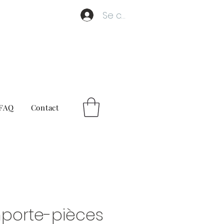
Se connecter
FAQ
Contact
mporte-pièces