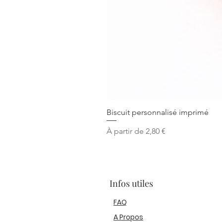
Biscuit personnalisé imprimé
Prix promotionnel
À partir de
2,80 €
Infos utiles
FAQ
A Propos