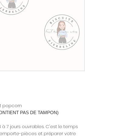
t popcorn
E CONTIENT PAS DE TAMPON)
3 à 7 jours ouvrables. C'est le temps
 emporte-pièces et préparer votre