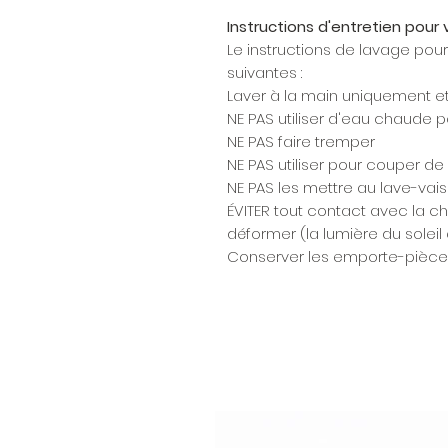
Instructions d'entretien pou
Le instructions de lavage pou
suivantes :
Laver à la main uniquement et s
NE PAS utiliser d'eau chaude p
NE PAS faire tremper
NE PAS utiliser pour couper de
NE PAS les mettre au lave-vais
ÉVITER tout contact avec la ch
déformer (la lumière du soleil
Conserver les emporte-pièces