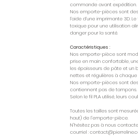
commande avant expédition.
Nos emporte-pièces sont dessi
l’aide d’une imprimante 3D. Le 
toxique pour une utilisation a
danger pour la santé.
Caractéristiques :
Nos emporte-pièce sont modéli
prise en main confortable, u
les épaisseurs de pâte et un
nettes et régulières à chaque f
Nos emporte-pièces sont des
contiennent pas de tampons.
Selon le fil PLA utilisé, leurs c
Toutes les tailles sont mesurée
haut) de l'emporte-pièce.
N'hésitez pas à nous contacte
courriel : contact@pierreline