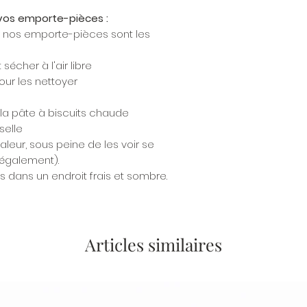
r vos emporte-pièces :
r nos emporte-pièces sont les
écher à l'air libre
our les nettoyer
 la pâte à biscuits chaude
selle
aleur, sous peine de les voir se
 également).
 dans un endroit frais et sombre.
Articles similaires