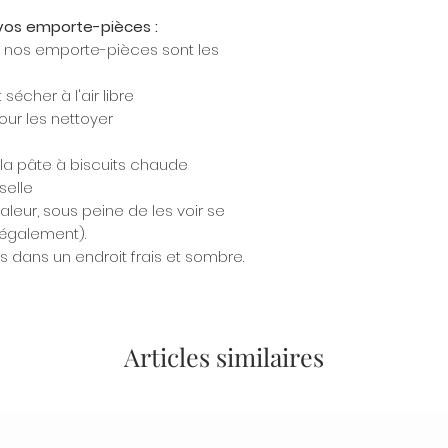
r vos emporte-pièces :
r nos emporte-pièces sont les
écher à l'air libre
our les nettoyer
 la pâte à biscuits chaude
selle
aleur, sous peine de les voir se
 également).
 dans un endroit frais et sombre.
Articles similaires