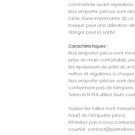
commande avant expédition.
Nos emporte-pièces sont dessi
l’aide d’une imprimante 3D. Le 
toxique pour une utilisation a
danger pour la santé.
Caractéristiques :
Nos emporte-pièce sont modéli
prise en main confortable, u
les épaisseurs de pâte et un
nettes et régulières à chaque f
Nos emporte-pièces sont des
contiennent pas de tampons.
Selon le fil PLA utilisé, leurs c
Toutes les tailles sont mesurée
haut) de l'emporte-pièce.
N'hésitez pas à nous contacte
courriel : contact@pierreline