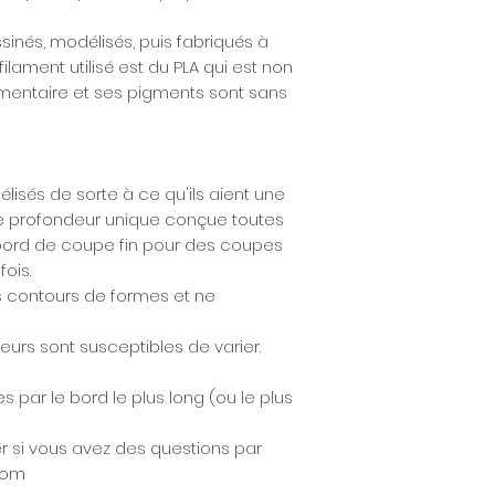
nés, modélisés, puis fabriqués à
filament utilisé est du PLA qui est non
limentaire et ses pigments sont sans
sés de sorte à ce qu'ils aient une
ne profondeur unique conçue toutes
 bord de coupe fin pour des coupes
ois.
 contours de formes et ne
ouleurs sont susceptibles de varier.
s par le bord le plus long (ou le plus
r si vous avez des questions par
.com