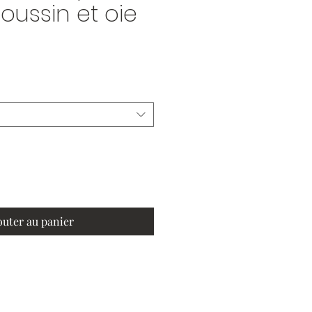
oussin et oie
outer au panier