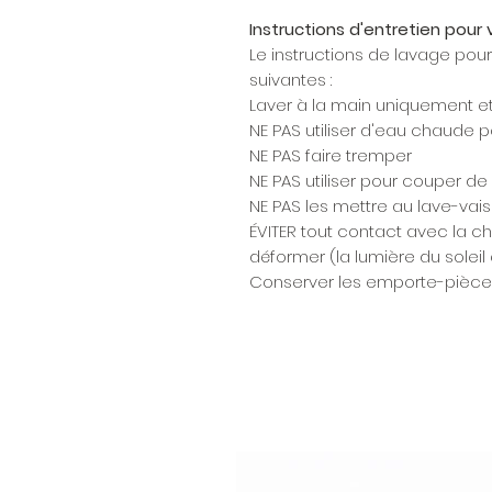
Instructions d'entretien pou
Le instructions de lavage pou
suivantes :
Laver à la main uniquement et s
NE PAS utiliser d'eau chaude p
NE PAS faire tremper
NE PAS utiliser pour couper de
NE PAS les mettre au lave-vais
ÉVITER tout contact avec la ch
déformer (la lumière du soleil
Conserver les emporte-pièces