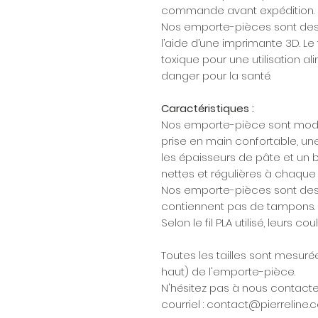
commande avant expédition.
Nos emporte-pièces sont dessi
l’aide d’une imprimante 3D. Le 
toxique pour une utilisation a
danger pour la santé.
Caractéristiques :
Nos emporte-pièce sont modéli
prise en main confortable, u
les épaisseurs de pâte et un
nettes et régulières à chaque f
Nos emporte-pièces sont des
contiennent pas de tampons.
Selon le fil PLA utilisé, leurs c
Toutes les tailles sont mesurée
haut) de l'emporte-pièce.
N'hésitez pas à nous contacte
courriel : contact@pierreline