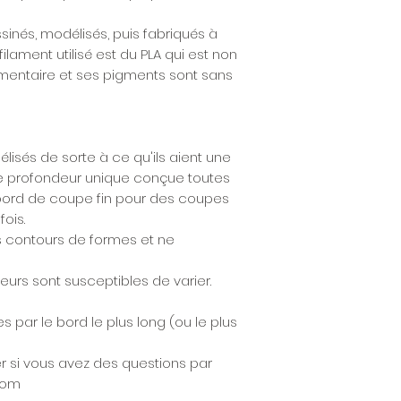
nés, modélisés, puis fabriqués à
filament utilisé est du PLA qui est non
limentaire et ses pigments sont sans
sés de sorte à ce qu'ils aient une
ne profondeur unique conçue toutes
 bord de coupe fin pour des coupes
ois.
 contours de formes et ne
ouleurs sont susceptibles de varier.
s par le bord le plus long (ou le plus
r si vous avez des questions par
.com