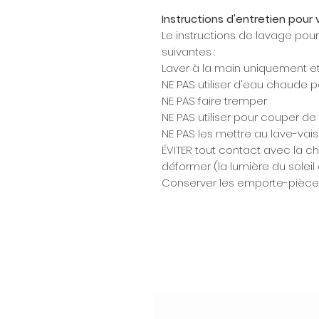
Instructions d'entretien pou
Le instructions de lavage pou
suivantes :
Laver à la main uniquement et s
NE PAS utiliser d'eau chaude p
NE PAS faire tremper
NE PAS utiliser pour couper de
NE PAS les mettre au lave-vais
ÉVITER tout contact avec la ch
déformer (la lumière du soleil
Conserver les emporte-pièces