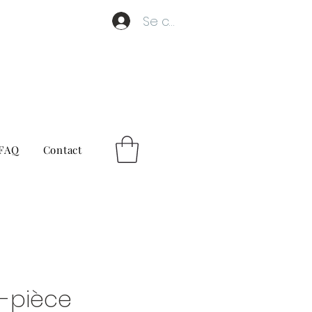
Se connecter
FAQ
Contact
-pièce