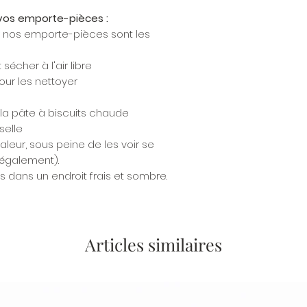
r vos emporte-pièces :
r nos emporte-pièces sont les
écher à l'air libre
our les nettoyer
 la pâte à biscuits chaude
selle
aleur, sous peine de les voir se
 également).
 dans un endroit frais et sombre.
Articles similaires