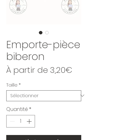
Emporte-pièce
biberon
Prix promotionne
À partir de
3,20€
Taille
*
Quantité
*