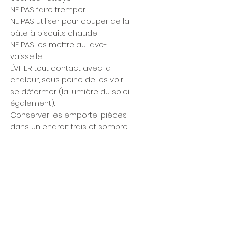
NE PAS faire tremper
NE PAS utiliser pour couper de la
pâte à biscuits chaude
NE PAS les mettre au lave-
vaisselle
ÉVITER tout contact avec la
chaleur, sous peine de les voir
se déformer (la lumière du soleil
également).
Conserver les emporte-pièces
dans un endroit frais et sombre.
Articles similaires