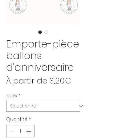
Emporte-pièce
ballons
d'anniversaire
Prix promotionne
À partir de
3,20€
Taille
*
Quantité
*