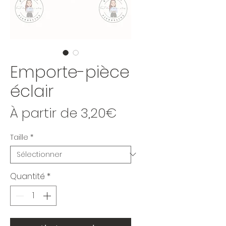
Emporte-pièce
éclair
Prix promotionne
À partir de
3,20€
Taille
*
Quantité
*