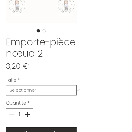
Emporte-pièce
nœud 2
Prix
3,20 €
Taille
*
Quantité
*