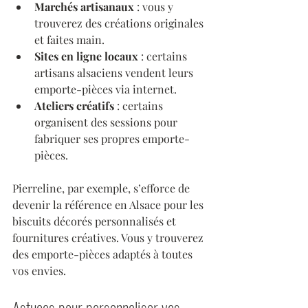
Marchés artisanaux
 : vous y 
trouverez des créations originales 
et faites main.
Sites en ligne locaux
 : certains 
artisans alsaciens vendent leurs 
emporte-pièces via internet.
Ateliers créatifs
 : certains 
organisent des sessions pour 
fabriquer ses propres emporte-
pièces.
Pierreline, par exemple, s’efforce de 
devenir la référence en Alsace pour les 
biscuits décorés personnalisés et 
fournitures créatives. Vous y trouverez 
des emporte-pièces adaptés à toutes 
vos envies.
Astuces pour personnaliser vos 