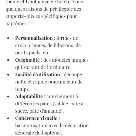
thème et l’ambiance de la fête. Voici 
quelques raisons de privilégier des 
emporte-pièces spécifiques pour 
baptêmes :
Personnalisation
 : formes de 
croix, d’anges, de biberons, de 
petits pieds, etc.
Originalité
 : des modèles uniques 
qui sortent de l’ordinaire.
Facilité d’utilisation
 : découpe 
nette et rapide pour un gain de 
temps.
Adaptabilité
 : conviennent à 
différentes pâtes (sablée, pâte à 
sucre, pâte d’amande).
Cohérence visuelle
 : 
harmonisation avec la décoration 
générale du baptême.