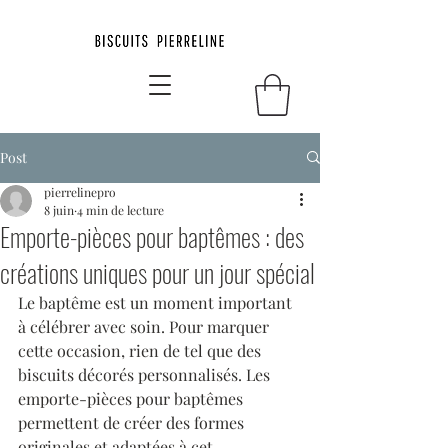
Post
pierrelinepro
8 juin
4 min de lecture
Emporte-pièces pour baptêmes : des
créations uniques pour un jour spécial
Le baptême est un moment important 
à célébrer avec soin. Pour marquer 
cette occasion, rien de tel que des 
biscuits décorés personnalisés. Les 
emporte-pièces pour baptêmes 
permettent de créer des formes 
originales et adaptées à cet 