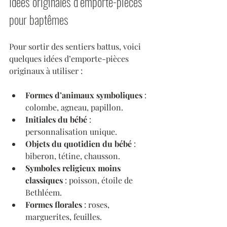
Idées originales d’emporte-pièces 
pour baptêmes
Pour sortir des sentiers battus, voici 
quelques idées d’emporte-pièces 
originaux à utiliser :
Formes d’animaux symboliques
 : 
colombe, agneau, papillon.
Initiales du bébé
 : 
personnalisation unique.
Objets du quotidien du bébé
 : 
biberon, tétine, chausson.
Symboles religieux moins 
classiques
 : poisson, étoile de 
Bethléem.
Formes florales
 : roses, 
marguerites, feuilles.