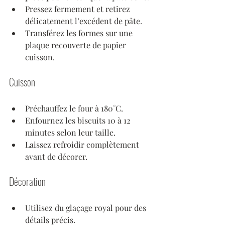
Pressez fermement et retirez 
délicatement l’excédent de pâte.
Transférez les formes sur une 
plaque recouverte de papier 
cuisson.
Cuisson
Préchauffez le four à 180°C.
Enfournez les biscuits 10 à 12 
minutes selon leur taille.
Laissez refroidir complètement 
avant de décorer.
Décoration
Utilisez du glaçage royal pour des 
détails précis.