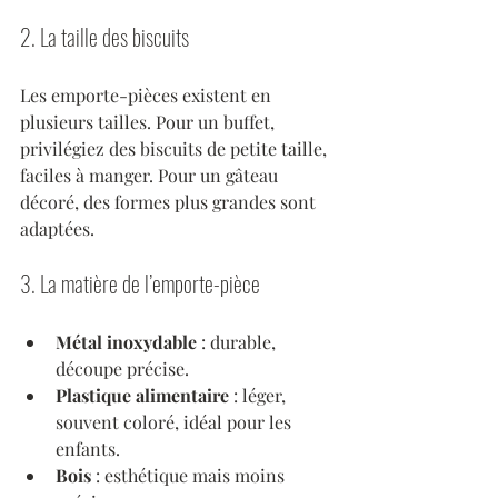
2. La taille des biscuits
Les emporte-pièces existent en 
plusieurs tailles. Pour un buffet, 
privilégiez des biscuits de petite taille, 
faciles à manger. Pour un gâteau 
décoré, des formes plus grandes sont 
adaptées.
3. La matière de l’emporte-pièce
Métal inoxydable
 : durable, 
découpe précise.
Plastique alimentaire
 : léger, 
souvent coloré, idéal pour les 
enfants.
Bois
 : esthétique mais moins 